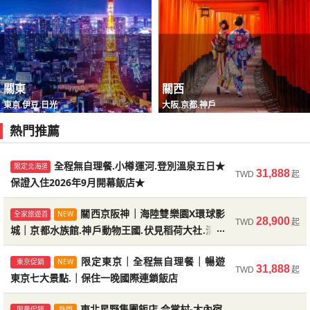
神
士
閃
院
院
州
海
旅
州,
農
城
雪
台
無
院
大
｜
保
閃
飫
屋
法
關
搶
一
雙
最
折
折
369
一
東
關
關
PLUS
東
在
東
一
旅
深
價。
後
優
贏！
小
憶
得
享
天、
的
推
本，
受
一
準
口
領
上，
的
氣
火
TWD
TWD
TWD
TWD
TWD
TWD
TWD
TWD
TWD
TWD
TWD
TWD
TWD
TWD
TWD
TWD
TWD
TWD
TWD
TWD
敷
山
鳥
園.
秘
望
活
湖.
館
尾
｜
纜
柳
樂
峽.
連
仙
銀
良
公
道
｜
雙
連
｜
口
全
│
松
一
省
星
雙
保
好
關
廣
台.
川
見
星
美
渡
火
冬
冰
薰
場
岳.
色
驗.
升
色
假
動
小
航
田
川
宮.
機
尼
惠，
北
之
漫
孩
天
雄
意
道.
羊
遊
90
櫻
旅
場.
進
跡.
感
ｘ
難
場.
餐
自
備
之
碑
特
隊
2
嚴
住
合
北
息
肥
車、
靜
｜
西
東
物
點
高
2
3000
北
物
京
西
西
北
京
關
京
物
遊|
度
08/15
10/27
01/19
02/04
09/29
08/29
08/13
08/24
08/30
08/17
09/07
09/02
12/10
09/02
08/17
09/04
08/18
10/25
12/22
08/22
08/24
11/10
01/20
02/06
10/04
08/30
08/17
08/27
08/31
08/19
09/28
09/24
09/12
08/19
09/07
08/20
10/26
12/23
08/29
08/25
11/17
01/21
10/06
08/31
09/02
08/28
09/03
08/29
09/26
09/19
08/23
09/21
08/21
10/27
01/05
09/05
33,900
28,900
27,999
36,900
29,900
40,900
40,900
63,900
52,900
35,900
40,900
39,900
22,888
41,888
41,900
42,900
32,900
34,900
36,900
45,900
限量
限量
限量
獨家
熱銷
限量
獨家
美
梨
居.
企
境
台.
動
禮
武
寺.
鳥
車.
川
園
千
泊.
巖
山
東
園.
｜
東
城
泊
箱
湖.
覽|
海
四
一
會，
不
都
獅
早
年
天
起
程...
到
受
得
美
出
最
推
玩
宿
服
住
選
食
西
掌
島
風
可
海
遊
千
野
瑛
假
大
日
船.
衣
花
美
燈
企
等
燈
村.
｜
樽
～
黑
遊
水
樂
陸
森.
遊.
草
破
｜
島
四
深
雪
橫
理
森.
色
日
雙
陸
城
岡
時
京
北
九
進
省
千|
｜
海
北
旅
神
小
海
旅
東
半
超
南
北
起
起
起
起
起
起
起
起
起
起
起
起
起
起
起
起
起
起
起
起
起
升
用
開
推
鳥
開
的
觀.
八
鳥
九
銀
的
食
發
鵝
薦，
奧
海
務
｜
住
文
家
梅
屋，
取
味
愛
熊
遊
｜
鳥
鵜
園
溫
大
栗
洞
京
遊
輕
根
長
不
之
國
揪
大
法
關
愛
在
神
四
洋
船.
本
渡
青
村.
會.
兼
愛
草
田.
瑛
樹
鵝
螃
樹
水
登
貴
白
醋
船,
前
園.
小
動
秘
賞
冰
小
渡
季
耶
上
濱
餐.
自
料
市
五
小
邊
｜
尚
阪
小
州|
出|
一
九
岡
道
海
遊
戶
旅
道
遊
旅
自
值
九
陸
TWD
TWD
TWD
TWD
TWD
TWD
TWD
TWD
用
等
比
心，
出
折
運
早
州。
白
閒
饗
日
精
及
宿
讓
的
童
淡
岳.
取
遊
大
洋
函
島
屋
花
砂
牧
船.
日
居.
戶
抹
泉
寺.
林
爺
迪
～
鬆
駒
瀞
進
天
｜
吧
超
｜
西
媛
東
戶
國
公
在
鳥
假
池.
熱
羊
六
絲
DIY.
美
青
節.
遊
蟹
節.
教
別
賓
川
工
三
寺
古
旅
物
境
海
船.
豆
輪,
彩
馬
健
空
輕
然
理.
區
星.
旅
走
大
潮
神
旅
由
柳
萬
州
山
旅
道
｜
│
行
旅
｜
遊
由
回
州
～
星
限
快
每
爆
兒
寒
過
玩
10/07
北
秋
冬
華
限
經
好
09/02
漫
STE
08/23
省
秋
08/27
08/19
10/07
08/21
08/26
10/14
09/18
09/06
08/28
08/23
10/28
09/15
09/02
10/21
09/29
09/09
08/29
08/24
11/25
09/18
09/09
53,900
34,900
29,900
39,900
39,900
46,900
38,900
38,999
獨家
獨家
獨家
限量
熱銷
便
加
價
全
『兒
扣
早
鳥
紅
世
暇
宴！
本
選
飯
餐
遊
南
趣
路
熱
砂
行.
井
公
館
鈷
敷‧
鹿.
丘
場.
和
本
菊
神
茶
街.
伏
公
湖
士
免
遊.
之
遊
免
橋
小
北
值
名
｜
松
北
旅
旅
園.
地
居.
飯
旭
氣
羊
園.
冰
古
瑛
池.
函
行.
宴
函
堂.A
地
館.
鄉
廠
大
城
都
行
園
高
豚.
冰
島
熊
之
溪
行.
中
井
動
地
自
洞
行
邊
井
流
~
行|
布
川
｜
黑
四
遊
旅
河
達
｜
遊
東
｜
行
饋
砂
微
玩
時
閃
月
搶
童
假
年
樂
海
魅
季
航
定
典
食
遊
旅
最
遊
起
起
起
起
起
起
起
起
宜
值
盡
家
童
$2,000
鳥
優
葉
界！
時
住
大
眾
店
食，
人
九
火
人
海.
丘.
小
湖
園.
纜
藍
銀
伏
砂
關東
關西
企
服
環
池
宮.
體
奧
見
園.
花
尼.
小
富
岳.
船.
稅
立.
豆
海
四
古
京
山
旅
遊
遊
北
特
清
店.
山
球.
牧
高
城.
趣
青
旭
館
北
席
館
５
獄
秘
合
見
蟹
趣
鎌
｜
搭
千
由
釣
橄
本
丘.
一
草
纜
澤.
物
獄
由
爺
｜
吃
川
東
全
銀
院
遊
東
川
國
｜
遊
口
摩
達
｜
京
日
｜
～
浴
醺
法
促
關
一
關
最
折
折
369
道
楓
北
富
PLUS
保
在
東
展
大|
深
的
絕
快
一
半
元!
折
惠，
最
戲
光，
宿
玩
多
三
旗
有
州，
車
TWD
TWD
TWD
TWD
TWD
TWD
TWD
TWD
TWD
TWD
TWD
TWD
TWD
TWD
TWD
TWD
TWD
TWD
TWD
TWD
形
日
國
樽
上！
北
車.
海
山
見
之
鵝
體
球
溪
日
驗.
入
稻
金
火.
河
費
士
富
寶
店.
伊
島
道
都
屋
阪
四
遊|
│
｜
一
限
名
雙
保
追
楓
岡
東京.伊豆.日光
大阪.京都.神戶
海
色
水
富
動
牧
場.
山
冰
農
池.
山
夜
海
料
夜
和
谷.
境
掌
學.
鍋
園.
倉
黑
叢
穗
布
公
欖
城,
美
目
津
車.
草
園.
蒸
活
直
黑
券.
鐵
價
京.
對
家
下
山
之
船.
起
京
價』
馬
竹
扣
｜
愈
紅
｜
前
湖
雪
勝
馬
摩
升
全
特
迪
日
光
晚
二
艦
走
北
值
體
還
清
│
銷
西
物
西
高
2
3,000
東
旅
紅
陸
山
東
住
北
京
北
南
度
02/06
08/21
08/20
08/24
09/03
09/02
08/22
08/22
08/12
09/02
08/16
02/08
08/29
11/23
11/28
10/05
08/29
09/14
11/03
10/01
09/04
08/21
09/17
09/05
09/24
08/29
08/14
09/04
08/18
09/01
11/24
11/29
10/19
08/30
09/25
10/15
09/05
08/22
09/24
09/08
09/26
09/05
08/27
09/05
08/19
09/05
11/25
11/30
09/01
31,900
37,900
22,888
35,900
25,888
42,900
59,900
82,888
43,900
32,900
46,900
38,900
29,900
41,888
39,900
41,900
38,900
35,900
35,900
43,900
限量
獨家
獨家
熱銷
限量
熱銷
限量
早鳥
熱銷
熱銷
限量
限量
獨家
獨家
獨家
座.
本
寶
銀
日
海
海
岸.
溫
稻
美
遊
驗.
影
谷.
南
飫
瀨
荷
刀
富
口
｜
山
士
登
秘
根
橄
｜
京
x
奈
國
日
達
升
格
超
單，
快
的
上
$3,000
早
起
線，
初
上
等
玩!
量
本
古
宿
連
住
級
楓
紅
進
山
得
是
道
道
寺
良
物
羊
小
古
釣
車
小
動
景.
道
理.
景.
牛
海
青
村.
仙
物
由
江
部
林
峽.
院
魚.
公
三
瑛
八
湯
鐮
津
和
DIY.
動.
升
部
櫻
道
麻
旅
溫
森.
水
親
燈
保
葉
保
紅
尾
勝
程
士
東
日
陸
驗.
酒
京
｜
小
京
三
減
千.
｜
京
遊
經
旅
促
京
關
陸
迪
陸
九
北
起
起
起
起
起
起
起
起
起
起
起
起
起
起
起
起
起
起
起
起
熱門推薦
漩
阿
松
鐘
本
道
洋
最
泉
荷
術
搭
值
機
樂
超
預
元!
報
行.
賞
體
出
二
指
美
城.
上
泊，
摩
行
肥
溪.
大
桃
比
您
移
良
湖.
南
x
山
山
境
舟
欖
紅
阪
三
三
旅
本
摩
等
揪
優
屋
南
北
東
限
四
神
之
古
野
園.
犬
樽
街.
公
遊
樽
物
企
神
函
企
料
洋
池.
雨
巖
吃
布
之
峽
巴
浮
貓
旭
園.
晚
青
景.
田.
倉
湯
菓
保
保
機.
峽
島
～
布
遊
泉
動
前
子
祭.
住
絕
證
葉
寺.
尾
無
尼.
照
自
旅
特
列
阪
廣
旅
阪
都
一
高
賀
旅
｜
典
遊
銷
｜
西
旅
士
促
州
陸
TWD
TWD
TWD
TWD
TWD
TWD
TWD
TWD
星
位
GO！
級
約
馬
名
楓
驗-
發，
晚
食、
輕
程
花
來
動
渦
爾
江
咖
平
神
公
北
街‧
大
館.
騎
宿
樂
色
埃
城
松
社.
羅
野
忍
紀
箱
美
纜
白
屋.
公
葉
神
重
大
遊|
人
勝
一
吧
惠
靜
九
陸
北
量
國
宮.
驛.
都.
花
小
秀.
運
國
魚.
花
漫
園.
鵝
宮.
館
鵝
理.
公
小
晴
園.
到
院
島.
谷
士.
羽
頭
山
米
溫
池.
庭
富
古
畑.
子
住
證
有
谷
渡
秘
台
首
街
物
寺
旅
採
百
景.
入
季.
秘
寺.
自
鎌
宮.
由
遊
急
車
雙
島
行
奈
京
萬
松
歲
遊
保
京
～
～
全
四
遊
尼
銷
山
～
星
暑
限
限
特
兒
北
過
12/02
一
楓
經
閃
經
好
漫
08/20
09/29
秋
09/03
省
好
08/24
11/02
09/08
11/18
12/04
08/22
10/02
09/17
08/31
11/06
09/29
11/25
12/09
08/23
10/16
09/24
09/07
11/14
10/06
11/26
46,900
35,900
42,900
38,900
39,900
46,900
33,900
32,900
限量
熱銷
獨家
限量
宇
有
優
迎
上
優
超
雪
用
國
美
鬆
給
源
一
高
觀
卑
城.
啡.
纜
宮.
園.
宗
日
社.
松
馬
玉
高
見
石
下
島
姬
宮.
花
野
熊
根
景.
車.
神
療
園.
絕
奈
雙
主
星
推
尾
晚
全程無自理餐.小樽運河.登別溫泉五日★
北
~
岡
州
旅
旅
出
｜
企
長
勝
田.
樽
薰
河.
寶
銀
田.
遊.
秋
遊
小
纜
遊
三
園.
樽
海
砂
飽.
散
浪
小
空
千
鷹
動
其
泉
旭
園
岡
都
伊
DIY.
別
入
形
小
輪,
境
限定北海道
之
選
散
園
成
遊
草
選
阿
住
富
境
清
理
倉
會
活
｜
指
ｘ
城
四
｜
│
阪
｜
四
東
｜
住
阪
雙
快
程
都
｜
半
｜
幸
楓
玩
假
量
量
選
童
陸
年
起
戀
典
GO
典
食
遊
楓
最
食
起
起
起
起
起
起
起
起
玩
限，
惠
接
預
惠
優
橇、
最
際
酒
旅
您
地
趟
級
31,888
TWD
起
潮
斯
米
白
車
企
金
谷
本
環
江
體
手
主
熊
像.
町
遊
路
大
田.
八
野
鐵
歡
足
山
癒
金
景.
│
城
題
野
薦
寺.
國
海
高
雙
｜
遊
遊
清
小
鵝
腳
尾
美
漫
衣
羊
彥
河
夢
溫
日
行.
樽
車.
行.
大
企
遊
岸.
浴
雙
保證入住2026年9月開幕飯店★
策.
漫
火
中
鳥
之
物
林
五
山
賞
製
漫
香
和
府
住
文
火
高
奧
丘.
｜
策.
搭
趣
｜
莓.
溫
寒
TOMAMU
士
三
水
餐.
古
津
動
上
宿
新
│
國
達
海
奈
親
國
北
靜
一
神
百
閃
無
物
限
自
立
海
紅
法
促
出
優
廣
最
冬
折
揪
立
冬
搶
高
在
關
紅
大|
在
日
要
方
喜
約
愈
惠!
雪
少
連
等
遊
輕
的
的
餐
TWD
TWD
TWD
TWD
TWD
TWD
TWD
TWD
TWD
TWD
TWD
TWD
TWD
TWD
TWD
TWD
TWD
TWD
船.
美
其
色
～
鵝
森
岬
三
球
城.
驗.
箱.
題
野
溫
邊
船.
城.
步
函
海.
古
道
樂
利
地.
三
刀
函
奈
～
～
集
~
秘
際
道
松
城
指
｜
_
京
豆
遊
蟹
寺
瑛
遊.OUTLET
草
蹄
根
流
幻
泉
二
洞
漫
小
洞
螃
鵝
船.
冰
溫
溫
和
橫
車.
纜
居.
森.
園.
三
日|
動
楓
絲
遊.
保.
牛
灣
一
化
車.
千
大
角
海
日
叢
園.
迪
九
泉.
湖
星
山
千
寺.
升
都.
城.
｜
高
玉
穗
本
海
岡
買
摩
之
｜
子
案，
羊
廣
迎
│
多
岡
晚
奈
板、
選
的
北
鎖
自
語
您
量
好
由
奢
驚
山
深
幸.
廳
立
｜
銷.
清
惠.
島
高
季
3000
吧
山
季
東
松
北
西
葉
南
東
08/31
01/19
02/04
08/19
01/01
09/04
10/07
12/03
09/08
08/21
09/02
08/29
08/25
08/30
01/08
10/05
08/27
10/08
09/21
01/20
02/06
08/26
01/02
09/07
10/10
12/04
09/15
09/15
09/18
09/01
10/07
08/29
10/22
10/12
01/21
09/02
01/03
09/21
10/20
12/07
09/29
09/18
09/29
09/04
10/08
08/30
29,900
36,900
28,900
26,999
39,900
47,900
53,900
59,900
47,900
44,900
51,900
27,999
42,900
54,900
33,900
42,900
34,900
46,900
限量
限量
限量
限量
早鳥
熱銷
獨家
熱銷
更
更
更
更
更
更
阿
景
林
戀
富
遊
倉
紀
大
影
金
小
夜
樂
座
泉
走
金
環
危
館
明
道.
x
迪
花
神
千
比
館
良
伊
京
團
人
境
品
｜
廣
｜
宿
立
青
阪
島
~
行.
溫
要
達
青
五
DIY.
讓
山
年
城.
接
星
喔！
真
五
見
雪
爺
天
遊.
品
樽
爺
來
蟹
安
遊
之
和
喜。
見
度
泉
列
泉
牛
濱.
白
車.
熊
自
熱
星
九
物
溪
廠.
江
敘
長
和
晚
財.
白
穗
井
關西京阪神｜海陸雙樂園X環球影
川
陸
本
林
高
士
重
小
KAMUYLUMINA
野
纜
院.
伏
等
十
大
東
地
手
高
之
山
勝
天
奈
三
島
藏
伊
國
｜
溫
陸
理
旅
住
行
黑
鵜
山
名
東
｜
高
四
折
雙
｜
北
黑
北
北
四
海
三
北
九
北
全家旅遊首選
NEW
起
起
起
起
起
起
起
起
起
起
起
起
起
起
起
起
起
起
28,900
多
多
多
多
多
多
TWD
起
波
奢
景
人.
士
行.
庫
念
景
城.
刀
樽
景
園.
神
螃
邊
蛇
球
遊
快!
孩
喜
纜
上
數，
牌
治
嘗
那
河
心。
士
享
卉
秘
院.
羅
文
車...
纜
東
勢
都
OMO7.
生
三
牌
冬
島
紅
玉
山
森
神
橄
小
泉
摩
池.
日
哈
纜
採
瀑
鍋
日
吊
湖.
螃
漫
湖.
啤
行.
牛
海
六
五
...
燒
麻
川
和
本
然
氣
景
州
園.
石
川
之
敘
腳
藏.
溫
小
川
峽.
湖
博
雙
百
巴
森
尼.
雪
豆
燈
渡
車.
二
見
螃
国
內
京
輕
箱.
纜
京
｜
尾
橋
良
大
｜
王
豆
際
祕
泉.
小
餐.
遊
白
｜
部
戶
黑
城｜京都水族館.神戶動物王國.伏見稻荷大社.清水
古
北
京
松
國
一
點
京
海
部
海
小
國
道
都
陸
州
旅
行
行
行
行
行
行
子
羊
香
獲
飯
鮮！
受
化
每
舞.
華
點.
三
山
小
群.
碑.
~
漫
比
銀
溫
水
社.
蟹
吃
水
影
船.
車.
神
智
口
尼.
公
之
平
宮.
車.
大
神
水
百
必
千
酒
季
~
葉
手
黑
x
奈
欖
樽
饗
祈
水
｜
密
車.
草
布.
庭
｜
橋.
小
蟹
遊.
小
酒
三
帝
鮮.
日|
日
肉
布
鄉
牛
熊
野
球.
點
全
小
園.
越
島
苑.
蟹
螃
泉
樽
鄉
鵜
上！
物
樂
選
士.
湧
哈
盆
島.
光
假
輕
條
稻
蟹
峠
宿.
台
健
櫻
車
都
日
寺.
立.
萌
主
世
樹
雙
品
境
名
旅
敘
｜
川
二
阿
神
部
屋
旅
阪
四
岡
萬
燈
阪
道
～
道
旅
｜
旅
半
～
指
遊|
寺五日
程
程
程
程
程
程
們
年
蕉
得
店。
之
每
藍
6
牡
大
絕
樽
企
馴
松
遊
羅
鐘
泉
族
長
吃
券.
神
城.
葛
金
宮.
瀑
湖
豐
園.
湖
等
鳴
更
更
更
更
更
更
更
更
更
更
更
更
更
更
更
洞
寺.
宮.
族
選
遊
院.
店.
更
更
白
山
秘
箱
部
仙
四
公
運
宴.
福.NIFREL
教
保
瓜
薰
莓.
活
園.
保
三
樽
美
溫
樽
喝
大
王
烤
不
吃
台.
合
長
電
生
四
~
覽
樽
英
藏
神
螃
吃
蟹
飯
遊
合
戶
日
館.
園
街
空
水
利
戲
採
秀.
飯
井
城.
荷
宴
展
酒
場.
行.
島
雪
天
本
清
舟
鹿.
題
界
冰
湯.
牌.
大
古
行
敘
走
鄉
日
爾
宮.
ｘ
x
遊|
奈
國
山
｜
～
神
｜
雙
｜
行|
小
遊
自
立
宿
日
限定東京｜全程無自理餐｜暢遊
東京促銷
NEW
享
船、
最
旅
都
31,888
染.OUTLET
日
丹
螃
景.
運
鵝
鹿
島
六
宮.
咖
八
館.
腳
到
指
社.
魚
藤
多
多
多
多
多
多
多
多
多
多
多
多
多
多
多
森
敘
布.
遊
洲
西
～
院.
門
TWD
起
多
多
爺
梅
海
館.
溫
~
二
螃
色
陰
境
列
～
台
都
園
河.
福
水
堂.
證
吃
衣
貼
蟹
三
住
大
漫
食
泉
漫
到
螃
蟹
白
進
到
表
掌
腳
鐵.
動
大
栗
漫
彥
造
社.
蟹
到
溫
店.
船.
掌
神
本
西
X
道
中
隧
波
雪.
果
銀
店.
澤.
六
大
席
望
藏
橫
白
渡
迴
橋
首
水
屋.
伏
～
文
纜
絕
函
原
屋
｜
苑.2
訪
一
自
卑
仙
微
三
銀
旅
｜
｜
親
2027
｜
洞
百
雪
銀
豆
｜
由
山
玉
本
東京七大景點.｜保住一晚國際連鎖飯店
有
堆
大
～
是
六
名
蟹
濱
河.
遊
牧
散
日
倉
行
行
行
行
行
行
行
行
行
行
行
行
行
行
行
啡.
日
勇
蟹
飽.
宿
睡
之
橋.
行
行
倉
敘
賞
船.
千
湖
青
梅
渦
湖
花
女
京
泉
五
條
蟹
燈
山
～
車.
雙
雙
│
～
雙
岡
生
小
入
到
草
金
饗
大
一
螃
遊.
四
美
遊.
飽
蟹
五
蝦
免
飽
參
村.
蟹
阿
物
螃
林
遊.OUTLET
山
老
湘
雙
飽.
泉
柳
騎
村.
宮.
平
武
日
~
纜
道.
特.
三
體
杏
富
小
甲
社.
料
台.
見
濱
川
輪.
廊
立.
座
寺.
達
見
京
化
車.
景
館
三
萬
黑
晚
京
晚
由
斯.
巖
醺
重
山
遊.
一
世
子
一
白
六
爺
選
雪
上
的
山
島
冬
行
黑
手
鐵
人
程
程
程
程
程
程
程
程
程
程
程
程
程
程
程
日
園.
溫
名
雙
行.
場.
策‧
│
敷
程
程
三
闖
吃
櫻
玉
魔
棚
道
庫
苑
鯨.
敘
客
里
池.
花
之
花
鹿
現
都
琴
能
城.
料
樹
陽
大
砂
百
點|
紅
寒
螃
輕
美
樽
住
飽.
DIY.
箔
宴
蟹
晚
蟹
三
日
食
三
在
溫
日
仙
稅
酒
道.OUTLET
飛
吃
蘇
園.
場
蟹
公
五
斜
人...
街.
滿
南
湯
保
美
川
馬
飛
路
道
纜
LAVIEW
本
角
車.
萌
拉
大
驗.
季.
良
諸
山
京
理.
河
學.
空
鄉
高
｜
伊
~
伏
摩
千
阪
遺
夢
三
纜
千
怡
部
國
都,
～
活
白
園
清
雙
溫
奈
生
界
玩
川
甲
湖
溫
活
溫
橄
季
｜
部
箱
推
東北星野集團飯店.合掌村-大內宿.