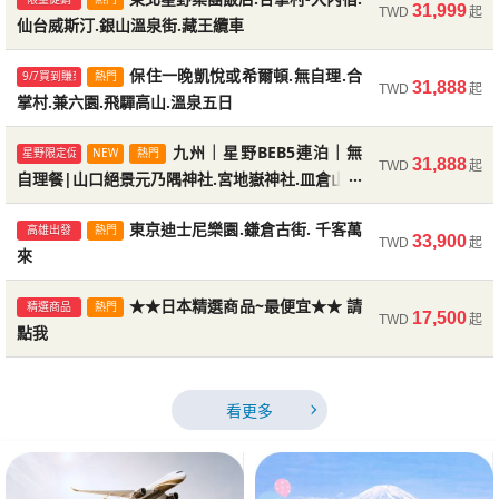
限量促銷
熱門
岡
泉
湖
螃
溫
三
贈
贈
美
大
恐
到
島
手
之
商
後
群.
燒
海
敘
萬
根
日
鹿.
道.
31,999
綺
火.
不
足，
公
烤
鐵
參
線
神
理.
迷
節.
精
井
浴.
選
仙
葉
霞
蟹
旅
世
溫
緩
溫
哈
體
美
哈
溫
五
大
｜
函
大
地
泉
｜
貝.
店
TWD
起
水
血
驒
到
溫
稻
美
園.
日
坡
螃
復
五
住
食
遊
體
驒
面
車
鐵
環
館
和
熊
麵
蟹
大
真
野
城.
戲
都
旭
口
在
中
合
千
保
根
皮
見
勝
本
奈.
產
幻
大
車.
院.
｜
峽
際
大
結
動
川
品
酒
城
泉
良
必
遺
遍
鄉
山
花
泉.
動
泉
欖
星
三
阿
列
薦
仙台威斯汀.銀山溫泉街.藏王纜車
麗
山
論
讓
六
遊
蟹
泉
大
送
ICOCA
觀.
朝
螃
龍
飽
火
箱.
家.
店
溫
採
肉.
女
苑.
來.
場.
本
神
日
豐
園.
海
道
閣.
列
戶
日
函
華
川
櫻
溫
台
姬
溪
溫
行
界.
泉
慢
泉
密
驗.A5
人
密
泉
日
螃
保
函
螃
美
五
商
和
暢
拚.
高
飽.
泉.
佐
人
道
｜
車.
蟹
古
日
雙
五
船.
驗.
高
電
～
道.DIY
球
武
牛
電
博
吃
步
鍋
花
季
雪.
廚
山
湖
地
纜
掌
穗
住
舟
克
稻
尾
鳥
天
~
銀
纜
小
奈
新
谷
連
阪,
之
｜
鄉
嘗
列
～
街.
小
訪
產
京
合
戲
火.
名
四
街
公
野
日
爾
車.
~
的
大
生
聖
德
日
船.
溫
螃
蟹
牡
海
蟹
世
溫
山
砂
牛
街.
泉.
果
溫
烤
蟹
東
上
海
戶
本
平
嵐
鮮.
博
日
車.
動
本
館
漫
鐵
島
泉.
威
路
纜
泉
五
城
美
瑞
五
瓜
飛
湯
瓜
｜
蟹
住
五
蟹
食
日
務
牛
飲.
時
山.
保
長
山
湯
後
保
浮
ｘ
電
｜
溫
日
火
日
山.
車.
富
體
影
家
長
鐵.
物
到
危
庭
田.
節
天
房
北
纜
和
車.
村.
峽.
三
屋.
敏
荷
寺.
居.
王
水
山.
車.
樽
良
穗
小
鎖
神
庄
東
合
兩
車
伊
魔
鹿.
~
嚴
阪
掌
雪.
富
古
合
散
園.
渡
自
卑
鵜
人
保住一晚凱悅或希爾頓.無自理.合
童
朋
活
的
9/7買到賺到
熱門
國
牧
泉
蟹
美
蠣
上
溫
界.
泉
慢
浴
舌
勝
讚
趣.
泉
海
暢
京
野
美
須
三
峽
山
賢
物
本
白
物
三
纜
遊
道・
渡
名
斯
城.
車.
五
日
市
食
萃
日
三
驒
五
美
保
五
兩
日
五
五
艙
涮
31,888
萌
尚
近
住
腳
斜
五
溫
證
羽
涮
車
保
泉
山
本
近
雙
士
驗.
城
屋
腳
長
館.
飽.
遊
園.
美
採
王
錦
極
車.
牛
鐮
哆
三
晚
達
公
大
梅
清
寺
上
岩
身
漫
梅
高
火
飯
戶,
｜
京
掌
棒
ｘ
TWD
起
勢
女
清
金
島
神
村
神
良
屋
一.
策.
栗
假
由
斯
戶
生
年！
友
再
重
掌村.兼六園.飛驒高山.溫泉五日
森
之
五
五
食
漢
鳥
泉
螃
連
遊
五
餐.
尾
歧
小
購
鮮.
食.OUTLET.
悅
購
景
磨
大
賞
渡
島
館.
三
神
王
大
車.
｜
奧
輪.
古
汀
好
大
日
輕
五
十
大
牛.
日
食
住
日
晚
日
日
來
涮
熊
東
江
雙
蟹
坡
日
泉.
入
稻
涮
4
住
五
博
和
江
溫
山
敘
｜
敷.
蟹
腳
上
雙
船.
三
瑛
果.
寺
市
熊.
橫
美
倉
啦
晚
溫
摩
園.
社.
花
水
動
大
手
延
遊.
花
纜
車.
店.
奈
立
台
村
餅.
黑
神
之
水
刀
神
｜
點
戶
野
萬
函
日
林
村.
活
三
神
必
小
次
點
林.
原
日
日
五
堡
居
六
蟹
泊
5
日
燒
寺.
烏
樽
物
伊
富
享
物.
～
海
名
楓.
月
西
環
大
山
國.
急
熊
鳥
大
仙
屋
酒
古
步
｜
旅
日
勝
蟹
雙
五
一
｜
溫
｜
回
鍋
慢
京
町
溫
燒
車.
｜
一
住
荷
鍋
日
2
日
物
牛.
町
泉
絕
敘
京
第
吃
蟹
野
溫
烏
大
青
外
朋
動
充
場.
美
濱
食
古
A
溫
泉.
勝
世
京
鹿.
寺
物
鳥
冰
山
富
鹿.
車.
白
富
良,
山
場.
~
飫
部
宮.
瞳
寺.
比
社.
海
燈
動
花
怡
館
本
公
水
動
段
宮.
遊
九州｜星野BEB5連泊｜無
星野限定促銷
NEW
熱門
道
茶
日
4
~
日
溫
日
肉
漫
龍
漫
七
勢
士
溫
長
千
洋
園
企
橋.
班
球
秘
地
阪
潮
牧
友，
滿
取
井
巖
萬
店.
園.
危
保
行
岳
吃
溫
日
晚
保
泉
保
四
旅
漫
市
泉
肉
別
保
生
緩
神
吃
｜
晚
館
帝
市
五
景.
苑
都
一
到
酒
動
泉
龍
蟹
池.
苑
物
心
瑛
五
五
都
夢
泉
冬
尾
界
都
伏
古
園.
居
世
纜
良
永
庄
川
士
優
黑
鐮
入
肥
峽
31,888
海
~
嵐
羅
千
遊
ｘ
物
田.
｜
纜
百
園.
教
｜
染
仙
~
TWD
起
...
自理餐|山口絕景元乃隅神社.宮地嶽神社.皿倉山纜
後
園.
日|
嚴
全
活
泉
吃
遊
麵
遊.
日
神
美
泉
腳
疊
世
~
鵝
開
牙
影
境
~
神
遊
場.
砂
湖
園
怡
藏
奈
遊
住
五
到
泉
溫
住
住
日
5
遊
場.
五
饗
府
住
必
慢
社.
到
保
國
五
王
場.
日
濱
燒
水
美
飽.
水
物
五
麵
溫
水
銀
園.
齋
青
日
日
漫
電
五
季
寺.
遺
廚
見
都.
海
~
界.
車.
野
觀
川
鄉
山
雅
部.
倉
內
城.
谷
女
藏
山
宮.
光
館.
名
王
函
黑
車.
選
金
堂.A
奈
｜
巖
五
家
力
溫
小
青
島
車.門司港漫旅五日
六
到
六
五
三
宮.
景
5
蟹
敷
界.
後
遊
運
遊
城.
~
青
甲
船
企
丘
上！
DIY.
｜
王
良
覽
四
日
飽.
五
泉
兩
兩
｜
日
五
東
日
宴.
溫
三
遊
瑞
別
飽.
住
際
日
蟹
東
名
肉.
族
溪
保
暢
園.
日
DIY.
泉
教
杏.
日
橋.
池.
｜
遊.
車.
日
冰
伏
產
房
稻
勝
遊
嚴
毛
十
花
堂.
雪
合
鐵
雪
上
古
參
釜
小
現
王
渡
日
寺
天
花
國.
館
部
企
街
刀
５
良
上
園
能
一
東京迪士尼樂園.鎌倉古街. 千客萬
泉
國
仙
神
日
飽
日
日
大
英
雙
日
吃
海
遊
樂
高雄出發
熱門
行.
達
船.
二
葛
池.
子
體
鵝
砂
日
日
黑
纜
梅
船.
晚
溫
日
晚
晚
一
日
茶
(熊
慢
泉
晚
~
萃
府
星
TheB
連
饗
茶
湖
輕
館.
~
住
飲.
江
森
五
堂.
和
本
長
小
保
江
最
柱
見
嚴
錦
荷
尾
館.
島
越
国
田.
東
見
掌
路.
白
高
都
觀.
蓋
火
烤
御
月
本
公
王
彩
海
纜
峽
鵝
道
比
和
梅
高
品
線
33,900
起
TWD
起
街.
神
社.
(阪
來
蟹
虞
湯
｜
到
岸
船
園.
白
摩
橫
條
藤
奧
園.
驗.
遊
之
本
南
部
車
花
倉
溫
泉
｜
溫
溫
日
屋
本)
遊
五
溫
金
十
連
空
飯
鎖
宴
屋
遊
井
神
嚴
雙
高
之
林
日
小
牛
環
腳
樽
住
之
美
奇
稻
島
市
大
寺
環
神
寺.
峠.
溫
福
舟.
村.
身
姬
地
漫
上
神
車
海
釜.
橋.
三
園.
寺
燈
遊
車.
谷
遊
~
羅
牛
花
地
嘗
列
在
大
社.
出
名)
美
灣
五
四
飽.
線.
溫
德
色
勝
山
城.
橋.
入
日
米
行.
美
平
海
峽
楓
鹿
敷
泉
泳
保
泉
泉
金
街.
小
日
泉
刀
勝
泊
雙
店
飯
五
街.
船.
澤
戶
美
溫
千
島
花
樽
燒
球
蟹.
漫
兩
島
星
景.
荷
神
場.
社.
達
球
社.
猊
大
泉
寺.
白
合
飛
延
路
輕
遊.
高
社.
｜
鮮.
崖
日
大
倉
動
祭！
館.
金
小
行.
角
宮.
料
鹿.
輕
兩
車.
步
岡
雲
食
遊
日
晚
溫
奧
泉
島
★★日本精選商品~最便宜★★ 請
戀
尾
展
奈
百
瀨
本
其
騎
術
纜
岸
谷
美
公
美
池
住
雪
澤
精選商品
熱門
烤
旅
比
岳
5
湯
店
日
烤
牧
美
動
溪
泉
穗
電
園
溫
肉.
影
章
遊.
晚
神
巴
雪
大
社.
心
環
摩
影
一
鼻
室
函
嵐
掌
驒
山.
城
健
江
地.
指
保
賢
上
本
名
敷
物
三
環
森
火
洞
館
大
理.
東
健
棒
白
17,500
TWD
起
危
崎
大
六
天
船.
｜
保
泉
入
五
阿
人.
寺.
望
良
大
溪.
環
林
馬
館.
車
巡
小
景.
園.
觀.
點我
五
兩
自
白
行
羅
日
五
白
之
食
物
贈
五
峽
鐵.
五
泉
螃
城
魚
溫
迪
社.
克.
國
社.
道
齋
球
祈
城.
生
溪
山.
函
山
村.
高
十
五
行.A5
之
高
宿
住
島
最
環
園
美
園.
方
球
倉
車.
爺
武
步
三
大
行.
餅.
神
堂
遊
城.
社.
日
溫
保
住
五
瀨
日
波
三
有
台.
梅
名
十
球
景
體
松
～
禮.
火
猊
嵐
金
日
晚
由
蝦
5
宮.
日
蝦
原
溫
王
送
日
慢
東
日
美
蟹
六
燒
泉
士
湘
松
合
古
後
橋.
影
福.NIFREL
達
必
木
三
五
渡
兼
山.
国
日
飛
島
山
砂
三
西
美
球
~
觀.
六
五
影
庫
上
湖.
家
危
大
寺.
白
飫
山
中
船.
溫
足
泉
住
優
日
溪
│
舞.
大
馬
蝦
花
城
和
影
點.
驗.
江
富
連
車.
鼻
山
刀
萬
行
仙
日
大
仙
茶
泉
國.
糰
遊
京
｜
食
雙
日
體
美
尼
南
本
掌
都
溫
長
城.
水
摩
遊
流
島
日
月
六
近
峠.
｜
驒
神
古
浴
晚
班
寺
影
後
金
甲
湖
城.
群.
高
音
屋
遊
螃
達
川
肥
地
享
烏
泉
立
六
箱
質
｜
流.
不
藍
蟹
溫
仙
鹿
~
田
城
世
小
城.
士
泊
上
溪
渡
比
怡
貝.
步
貝.
園.
五
伏
子.
5
雙
四
五
溫
│
驗
食
指
復
城.
村.
看更多
清
泉
腳
漫
生
勝
~
鍋
大
橋
園.
江
美
二
牛.
社.
街.
體
溫
牙
廟
城.DIY
樂
刀
山
纜
和
採
地.
樂
敷.
船.
蟹
摩
鄉
城.
~
受
龍
五
美
日
根
旅
保
鶴
進
染
溫
泉.
貝
五
松
遊
六
界
樽
金
山
慢
高
遊
月
羅
和
危
和
小
日
見
日
日
樂
晚
日
泉
保
三
五
定
古
馬
善
水
街.
蟹.
遊
美
尾
金
暖
吊
五
飛
町
食
晚
鰻
湘
三
驗
泉
遊
~
章
園.
比
戲
車.
服
果
合
飆
盒
第
葛
啤
勝
合
釜
青
麵
日
術
｜
御
宿
住
之
免
DIY.
泉
環
之
日
山
船.
日
文
銀
刀
絕
旅
地.
船.
橋.
宮.DIY
牛
遊
雪
牛
國
稻
本
園
溫
5
住
日
日
友
電
籠
光
寺.
桃
章
六
世
寺.
刀
桌
橋.
日
驒
市
雙
五
魚
南
井
五
～
船.
立
魚
倉
羅
雪.
氣
體
趣.
掌
DIY.
一
藤
酒
尾
掌
蓋
池.
DIY
｜
館.
福
殿
東
舞
稅
酒
六
快
球
里
｜
城.
牛
│
化
鐘
比
景.
5
合
漫
達
烏
涮
船
涮
神
荷
三
五
泉
日
二
｜
好
車
宿.
寺.
日
太
魚
日
界.
遊
比
遊
溫
｜
牛.
場.
湯
星
三
復
outlet.
日
上
橫
石
燒.
敷
宮.DIY
環
比
驗
小
村.
白
美
橋.
喝
寺.LaCollina
村.
神
奧