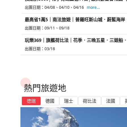
出團日期：
04/08
04/10
04/16
more...
最高省1萬5｜南法旅遊｜普羅旺斯山城．蔚藍海岸
出團日期：
09/11
09/18
玩樂369｜旗艦荷比法｜花季．三晚五星．三遊船
出團日期：
03/18
熱門旅遊地
德瑞
德國
瑞士
荷比法
法國