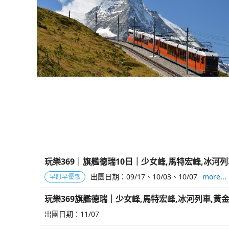
玩樂369｜旗艦德瑞10日｜少女峰,馬特宏峰,冰河
出團日期：
09/17
10/03
10/07
more...
早訂早優惠
玩樂369旗艦德瑞｜少女峰,馬特宏峰,冰河列車,黃
出團日期：
11/07