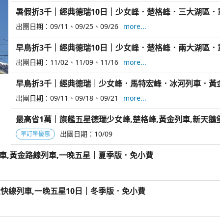
暑假折3千｜經典德瑞10日｜少女峰．楚格峰．三大湖區
出團日期：
09/11
09/25
09/26
more...
早鳥折3千｜經典德瑞10日｜少女峰．楚格峰．兩大湖區
出團日期：
11/02
11/09
11/16
more...
早鳥折3千｜經典德瑞｜少女峰．馬特宏峰．冰河列車．黃
出團日期：
09/11
09/18
09/21
more...
最高省1萬｜旗艦五星德瑞少女峰,楚格峰,黃金列車,新天鵝堡
出團日期：
10/09
早訂早優惠
列車,黃金路線列車,一晚五星｜夏季版．免小費
金快線列車,一晚五星10日｜冬季版．免小費