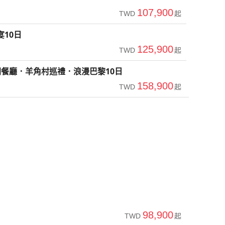
107,900
TWD
起
10日
125,900
TWD
起
餐廳．羊角村巡禮．浪漫巴黎10日
158,900
TWD
起
98,900
TWD
起