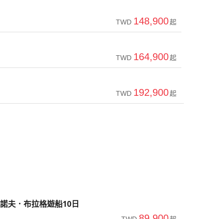
148,900
TWD
起
164,900
TWD
起
192,900
TWD
起
諾夫．布拉格遊船10日
89,900