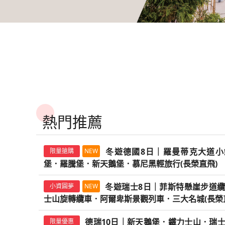
鳥
購
比
TWD
TWD
起
預
法
折
折
法|
121,900
115,900
出團日期：
出團日期：
11/02
04/12
11/09
04/16
11/13
04/19
more...
more...
TWD
暑
玩
賀
迎
春
玩
最
冬
最
早
魅
購
普
5000
3000
106,900
北
出團日期：
11/05
12/04
01/14
more...
限量搶購
TWD
特
起
起
假
樂
歲
春
遊
樂
高
遊
高
去
力
折
羅
｜
｜
119,900
出團日期：
11/04
11/09
11/11
more...
海
TWD
TWD
TWD
TWD
TWD
TWD
TWD
TWD
TWD
TWD
TWD
起
選
折
369
折
折
折
369
省
折
省
晚
歐
TWD
3000
旺
106,900
136,900
172,900
155,900
169,900
163,900
106,900
123,900
106,900
100,900
172,900
經
荷
出團日期：
出團日期：
出團日期：
出團日期：
出團日期：
出團日期：
出團日期：
出團日期：
09/27
09/07
01/31
09/17
11/07
11/09
09/04
10/27
出團日期：
出團日期：
出團日期：
10/04
09/12
10/03
11/13
11/25
11/10
02/05
09/14
11/07
10/15
09/15
10/07
11/27
01/22
11/24
02/06
09/16
11/13
more...
more...
more...
more...
more...
more...
09/21
11/27
more...
more...
限量搶購
早訂早優惠
早訂早優惠
預
迎
漁
起
荷
92,900
出團日期：
09/08
三
｜
5000
3000
3
｜
1
3000
1
回
洲
｜
斯
典
比
最
起
起
起
起
起
起
起
起
起
起
起
購
春
村．
德
TWD
TWD
起
千
經
｜
｜
千
旗
萬
｜
萬
｜
冰
經
山
早
英
法
高
省
折
風
比
129,900
121,900
出團日期：
01/29
出團日期：
02/01
10/09
10/14
早訂早優惠
TWD
｜
典
經
經
｜
艦
2
特
2
特
島
典
早
最
賀
迎
最
玩
雄
玩
暑
特
魅
城．
鳥
國
｜
省
1
3000
車
125,900
法
出團日期：
09/11
09/18
早訂早優惠
TWD
南
起
起
經
英
典
典
經
德
｜
選
｜
選
極
德
鳥
高
歲
春
高
樂
獅
樂
假
選
力
嘉
折
｜
最
1
萬
｜
村．
121,900
出團日期：
11/02
11/09
11/13
more...
旅
TWD
TWD
TWD
TWD
TWD
TWD
TWD
TWD
TWD
TWD
TWD
起
法
典
國
英
瑞
典
瑞
經
瑞
經
英
光
瑞
折
折
折
折
省
369
年
369
折
英
歐
赫
TWD
5000
愛
美
萬
120,900
155,900
177,900
136,900
179,900
201,900
83,900
167,900
106,900
89,900
143,900
5
德
出團日期：
阿
出團日期：
出團日期：
出團日期：
出團日期：
出團日期：
出團日期：
出團日期：
09/11
09/11
01/29
11/07
08/29
09/27
10/30
08/21
出團日期：
出團日期：
出團日期：
10/03
09/25
11/28
09/03
10/04
11/01
09/11
02/03
11/04
09/15
10/24
10/09
12/05
09/05
10/15
11/05
09/18
11/08
10/06
more...
more...
more...
more...
more...
more...
more...
11/18
10/13
more...
more...
限量搶購
早訂早優惠
限量搶購
玩
冬
遊
起
普
106,900
荷
｜
國
士
瑞
10
典
士
典
荷
藍
出團日期：
11/05
12/04
01/14
more...
10
限量搶購
3000
一
5000
三
1.5
｜
中
經
三
荷
洲
水
｜
丁
鬱
5
｜
瑞
姆
《長
起
起
起
起
起
起
起
起
起
起
起
樂
遊
｜
羅
熱門推薦
比
愛
9
10
士
日
荷
10
荷
比
冰
TWD
TWD
日
起
｜
萬
｜
千
萬
旗
慶
典
千
比
｜
道
經
堡．
香
｜
早
經
奧
斯
榮
369
折
三
旺
136,900
123,900
出團日期：
09/07
出團日期：
09/12
11/09
09/15
11/25
more...
01/22
more...
早訂早優惠
TWD
法
丁
日
日
12
｜
比
日
比
法
洞
｜
經
五
經
｜
｜
艦
特
瑞
｜
法
瑞
橋．
典
春
玩
賀
迎
玩
玩
迎
湖
華
花
魅
南
鳥
典
10
特
直
｜
3000
大
63,800
斯
出團日期：
12/06
01/03
TWD
漫
起
起
更
更
｜
堡．
｜
｜
日
少
法
｜
法
｜
荷
少
典
｜
典
英
經
英
選
士
經
｜
法
教
英
遊
樂
歲
春
樂
樂
春
區．
麗
園,
力
法
折
英
日
丹．
飛》
經
｜
遊
88,900
出團日期：
11/24
12/01
12/08
more...
山
TWD
TWD
TWD
TWD
TWD
TWD
TWD
TWD
TWD
起
遊
多
多
歐
湖
倫
少
｜
女
10
山
10
雙
蘭
冬遊德國8日｜羅曼蒂克大道小
限量搶購
NEW
女
西
旗
英
法
典
國
荷
｜
典
羅
10
皇
國
折
369
折
折
369
369
折
三
歐
美
歐
旅
TWD
3000
國
｜
布
特
109,900
163,900
115,900
125,900
229,900
159,900
125,900
92,900
100,900
典
特
出團日期：
船．
出團日期：
出團日期：
出團日期：
出團日期：
出團日期：
出團日期：
出團日期：
出團日期：
09/03
09/17
02/03
02/02
09/25
12/24
02/02
10/06
08/22
10/12
10/03
10/09
01/07
10/27
09/08
10/07
10/23
01/14
09/10
more...
more...
more...
more...
迎
迎
城．
起
荷
行
行
洲
區
敦
女
懸
峰,
日
王-
日
博
9
堡．羅騰堡．新天鵝堡．慕尼黑輕旅行(長榮直飛)
峰．
87,900
北
艦
國
雙
瑞
全
德
少
荷
浮
日
出團日期：
新
09/03
｜
3
｜
5000
3000
｜
經
3000
遊
洲
食
洲
遊
｜
｜
鐵
魯
選
英
選
科
迎
起
起
起
起
起
起
起
起
起
春
春
嘉
程
程
比
之
蒸
音
峰．
崖
馬
｜
馬
｜
物
日
馬
法
荷
10
城
士
覽
比
女
比
宮．
｜
TWD
TWD
堡
愛
起
千
旗
｜
｜
旗
典
｜
船．
｜
觀
｜
｜
特
科
力
日
法
特
國
瑞
隆
春
折
折
赫
｜
127,900
125,900
星
汽
樂
馬
餐
特
美
特
美
出團日期：
館．
出團日期：
02/02
02/02
TWD
特
｜
比
日
9
｜
｜
法
峰,
法
大
瑞
品
冬遊瑞士8日｜菲斯特懸崖步道
丁
小資圓夢
NEW
│
艦
經
荷
艦
瑞
荷
英
德
光
荷
普
選
特
最
賀
迎
迎
最
玆
冬
士
魅
古
國
選
｜
士
教
折
3000
3000
水
109,900
阿
出團日期：
01/30
02/02
TWD
列
火
劇．
特
廳．
宏
食
宏
食
浪
起
起
宏
更
聖
法
｜
日
白
蘇
｜
馬
｜
英
士
酒．
堡．
士山旋轉纜車．阿爾卑斯景觀列車．三大名城(長榮
荷
德
典
比
英
士
比
國
奧
巴
比
羅
德
選
高
歲
春
春
高
窩
遊
山．
力
城．
～
荷
愛
10
堂．
3000
｜
｜
更
道
83,900
出團日期：
11/20
12/04
01/15
more...
姆
獨家特賣
TWD
TWD
TWD
TWD
TWD
TWD
TWD
TWD
起
車．
車．
科
宏
少
峰,
觀
峰．
觀
漫
多
峰．
米
｜
愛
｜
朗
格
風
特
歐
博
雙
高
湖
比
瑞
德
法
國
｜
法
國
捷
士,
盧
旺
瑞
英
省
折
折
折
省
鄉
折
新
歐
聖
蒙
比
丁
日
布
｜
114,900
179,900
165,900
216,900
155,900
117,900
92,900
182,900
多
經
荷
出團日期：
橋．
出團日期：
出團日期：
出團日期：
出團日期：
09/14
01/31
09/19
11/05
09/15
出團日期：
出團日期：
出團日期：
09/21
09/25
11/19
10/13
01/30
09/15
02/05
10/09
12/03
10/06
more...
more...
10/13
more...
早訂早優惠
早訂早優惠
獨家特賣
省
最
斯
起
漫
三
玆
峰．
女
冰
光
山
光
三
行
冰
歇
三
丁
麗
峰．
蘭
車
宏
洲
物
峰．
速
區．
盧
10
捷
10
｜
少
10
鐵．
｜
羊
｜
斯
10
德瑞10日｜新天鵝堡．鐵力士山．瑞
國
1.5
5000
3000
3000
1
村．
三
天
洲
限量優惠
母
馬
德
堡．
｜
魯
經
行