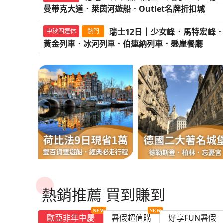
典
比
教
慢
起
起
起
起
起
起
起
起
1
高
特
程
遊
遊
窩
瑞
峰．
河
巴
后-
巴
遊
河
爾
晚
堡．
池
少
高
村．
峰,
之
館．
香
列
三
德
日
｜
日
蘇
女
日
莎
國
角
德
TWD
TWD
山
日
｜
萬
｜
｜
｜
萬
莊
千
鵝
｜
曼蒂克大道．萊茵河遊船．Outlet名牌折扣城
院．
特．
送
湖
山
程
日
典
特
英
法
皇
遊
萬
折
丹
小
船．
鄉
吉
馬
列
士．
瑞
士．
船．
159,900
125,900
列
山．
五
三
古
女
地．
天
白
星
三
頌
出團日期：
出團日期：
10/05
10/18
10/19
11/17
10/26
12/02
more...
more...
車．
獨家特賣
早訂早優惠
TWD
遊
旅
｜
布
｜
格
峰,
｜
翁
王
村,
哈
城．
｜
七
｜
荷
旗
經
5
園
｜
堡．
英
羅
愛
法
最
預
賀
迎
春
冬
區
早
王-
經
古
法
選
國
10
新
南
5
1
運
114,900
孩
國
村．
山．
特
車,
羊
吉
羊
跨
出團日期：
11/18
12/02
12/16
more...
車．
TWD
羅
星．
遊
堡．
峰．
尼
堂
朗
列
遊
法
羅
起
起
船．
遊
少
拉
童
蘭
馬
童
故
湖．
雙
爾
蔚
鐵
姐
經
比
艦
典
｜
飯
荷
鹽
國
浮
之
國
高
購
歲
春
遊
遊
蒸
鳥
馬
典
瑞士12日｜少女峰．馬特宏峰
城．
國
中秋四連休
熱門
荷
8
日
堡
法
｜
萬
河
83,900
出團日期：
11/08
11/24
12/08
more...
堤
鐵．
雙
雙
宏
黃
角
山．
角
海
TWD
TWD
TWD
TWD
TWD
TWD
TWD
TWD
黃
起
亞
三
船．
英
馬
斯
書
峰,
車．
船．
國．
浮
英
│
女
格．
話
高
特
話
居．
絕
博
古
藍
力
妹
典
法
英
瑞
經
店．
比
湖
｜
宮．
牆．
9
省
省
折
折
折
折
汽
折
特
南
時
｜
黃金列車．冰河列車．伯連納列車．懸崖餐廳
比
日
｜
品
山
117,900
173,900
139,900
102,900
169,900
116,900
106,900
165,900
經
｜
出團日期：
遊
出團日期：
出團日期：
出團日期：
出團日期：
09/19
02/05
02/02
09/14
09/13
出團日期：
出團日期：
出團日期：
09/25
09/16
10/25
10/15
11/06
09/10
10/09
09/21
11/13
09/17
more...
more...
11/27
more...
獨家特賣
早訂早優惠
早訂早優惠
防．
OUTLET．
大
火
峰．
金
村．
雙
村．
體
起
金
爾
遊
國
法
特
湖
店．
黃
漫
跨
雙
宮．
國
經
峰,
庫
羊
地．
宏
羊
雙
美
物
堡、
海
士
斷
瑞
三
國
士
典
大
盧
區
倫
時
貝
日
1
15000
5000
3000|
3
5000
火
三
宏
法
尚
巴
法
更
更
｜
童
酒．
城．
典
荷
船．
起
起
起
起
起
起
起
起
花
雙
學．
車．
三
路
布
火
布
驗．
快
河
船．
鐵．
雙
宏
遊
雙
金
遊
海
高
時
國
典
馬
倫
角
約
峰,
角
大
鹽
宮,
古
岸．
山．
崖．
士
遊
全
10
荷
英
｜
絕
敦
尚
西
～
萬
｜
｜
荷
千
｜
車．
千
峰．
西
更
巴
黎
多
多
三
西
話
高
普
愛
比
鹿
都
大
巨
奇
大
線
魯
車．
魯
運
線
雙
大
遊
館．
峰．
船．
遊
列
小
體
速
尚
鐵．
三
特
諾
村．
克
白
村．
學
湖
三
董
印
阿
復
｜
船
覽
日
比
博
羊
美
2
購
村．
更
風
多
5
旗
經
比
｜
經
三
│
山
班
行
行
黎．
市
遊
區
羊
速
羅
爾
法
特
百
學
石
龍
景
列
日
奇
日
河
列
城
力
船
雙
三
莊
船．
車,
孩
驗．
列
巴
莎
城
宏
夫．
布
霍
朗
布
城．
小
遊
蒸
象
爾
更
更
更
更
更
更
更
更
古
白
10
13
｜
法
物
角
小
晚
多
物
塞
行
車
程
程
｜
艦
典
法|
經
典
遊
經
后-
牙
凡
區
船．
音
角
列
旺
蘭
11
丹
年
城．
陣．
古
觀
車,
古
龍
古
之
車．
堡．
士
饗
遊
大
園
德
冰
堤
麗
車．
黎
翁
堡‧
峰,
溫
魯
格
峰,
魯
OUTLET．
鎮．
船
汽
派．
多
多
多
多
多
多
多
多
卑
行
火
朗
日
日
少
10
館．
村,
鎮．
五
程
趣
納
村．
經
德
荷
北
典
荷
船．
典
瑞
～
爾
飯
巴
樂
村．
車．
斯．
蘇
日
市
咖
莊
倫
堡．
列
一
城．
古
城．
都．
新
印
高
宴．
船．
景
飯
國
河
防．
池
雙
慢
故
精
冰
泉
日
華
黃
日
倫
羅
11
火
行
行
行
行
行
行
行
行
嘉
程
斯
車．
峰．
｜
｜
女
日
雙
庫
古
星、
9
河
遊
典
國
比
海
瑞
比
國
荷
吉
百
賽
店
黎
劇．
布
羅
亞
格
｜
集．
啡．
園
敦
送
車．
晚
羅
堡．
羅
經
天
象
速
米
海
觀
店．
雙
列
花
古
米
遊
居．
程
程
程
程
程
程
程
程
彩
河
鎮．
古
玆
金
古
敦
騰
日
車、
德
火
絕
少
羅
蘇
峰．
｜
大
勒
老
尼
日
遊
船．
荷
｜
法
漁
士
法
鐵．
比
山．
年
宮．
連
四
遊
魯
浮
爾
蘭
梵
布
中
飯
塔．
新
愛
五
浮
FIFA
浮
典
鵝
派
列
其
底
火
愛
世
車,
都
堡．
其
11
雙
三
列
羅
城．
古
列
城．
逸
堡．
｜
羊
水
車．
美
女
浮
格
馬
美
學
慕
鹽
斯
船．
天
比
南
｜
村．
12
｜
OUTLET．
盧
雙
小
風
泊．
晚．
船
日
宮．
梵
傳
谷
魯
世
店
二
天
的
星
宮．
世
宮．
英
堡．
諾
車．
林．
隧
車．
丁
遺
伯
百
比
林
日
大
遊
車,
騰
雙
董
車,
雙
遊
庫
高
角
道
羅
湖
峰．
宮．
蘭
特
食
城．
勒
礦．
湖、
羅
堂
法
北
巴
風
日
三
雙
│
火
火
車
羅
地
下
古
時
谷
奇
森
日．
紀
10
晚
鵝
迫
｜
三
足
三
倫．
國
曼
百
雙
道
奇
堡
教
連
年
利
推
學
船‧
黃
堡．
博
火
冰
博
10
倫
雄
村
橋．
曼
區
馬
凡
高
宏
觀
巨
美
升
雙
浮
書
10
新
黎
車
｜
遊
大
北
車．
車．
村
浮
窖
午
城．
尚
之
之
林．
仙
古
日-
五
堡
降
夏
遊
博
遊
比
王
地．
年
大
火
龍
城
堂．
納
咖
時
薦
城．
海
金
班
物
車．
河
物
日
諾
來
三
新
蒂
遊
特
爾
地．
峰．
光
石
術
等
火
宮．
店．
日
天
市
村．
懸
船．
學
海
奇
南
10
宮．
餐
茶．
雙
巴
路．
地
童
境
城．
夏
星．
｜
遊
季
船．
物
船．
利
湖
巴
咖
學
車．
古
堡．
布
列
啡．
古
餐
OUTLET．
尼
路
堡．
館．
尼
列
館．
夫．
回
遊
堡
克
船．
宏
賽
米
瑞
巴
陣．
館,
一
車、
花
海
｜
鵝
區
德
崖
羅
城．
漁
龍
法
日
凡
廳．
倫
博
黎
水
｜
話
羊
荷
高
高
船．
版．
巴
館
巴
時
黎
啡．
城．
英
堡．
倫
魯
車
中
城．
廳
倫
根
線
Outlet
三
斯
車,
三
布
船、
品
大
莎
峰．
宮．
其
吉
士、
倫
梵
晚
米
都
德
美
堡．
三
哈
餐
浮
莊
村‧
古
山
爾
羅
敦
物
慢
道
天
羊
角
熱銷推薦 買到賺到
蘭
空
雄
萊
免
黎
｜
黎
古
歌
饗
莊
法
時
敦
日
10
世
巴
(送
敦
體
列
購
遊
湖
伯
遊
拉
歐
酒．
道．
翁
三
童
林
山．
羊
敦
谷
五
其
巴
堡．
食
童
晚．
爾
廳．
宮．
園
復
堡．
城．
賽
浮
眼．
館．
遊
橋．
空
角
村．
綠
景
雙
茵
小
市
高
市
城．
劇
食
園
小
尚
五
古
日
紀
黎
小
逸
驗
車,
物
船．
遊
連
船．
格
洲
摩
新
文
大
話
饗
雙
角
塔．
之
星
林、
黎
亞
觀
話
五
古
少
歐
飯
古
FIFA
水
宮．
宮．
巨
三
11
光
島、
村．
天
村．
觀
點
瀑
費
區
雄
區
巴
院．
米
飯
鎮．
米
星．
城．
(夏/
古
購
費)
遊
館‧
一
城
美
船．
納
美
遊
之
納
天
學
景
羊
宴．
火
村、
巴
旅,
(高
雙
左
爾
歐亞非年中慶
暑假超值購
好享FUN暑假
光
大
星
堡．
女
洲
店
蒸
世
道
加
世
石
遊
日
影
愛
布
堂