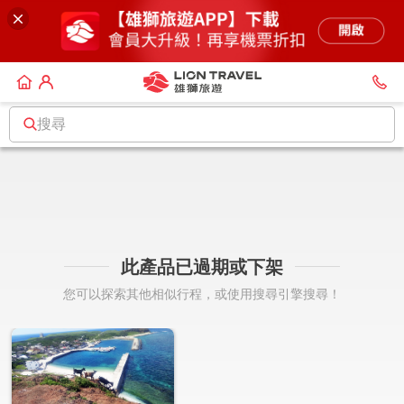
搜尋
此產品已過期或下架
您可以探索其他相似行程，或使用搜尋引擎搜尋！