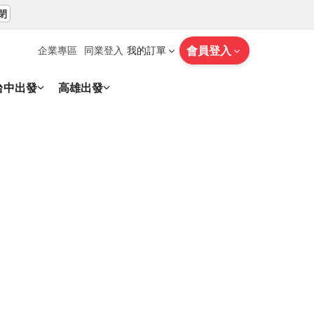
閉
會員登入
企業專區
同業登入
我的訂單
台中出發
高雄出發