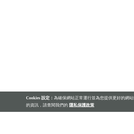
Cookies 設定：
為確保網站正常運行並為您提供更好的網站體
的資訊，請查閱我們的
隱私保護政策