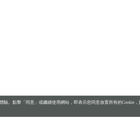
驗。點擊「同意」或繼續使用網站，即表示您同意放置所有的Cookie，如