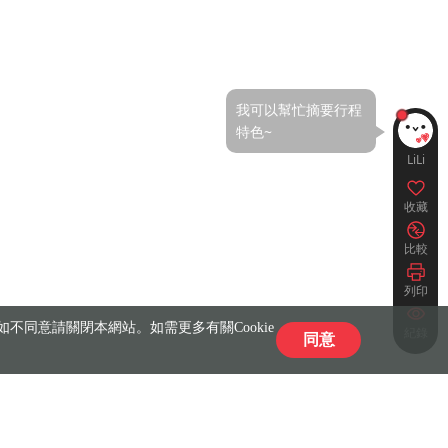
LiLi
收藏
比較
列印
不同意請關閉本網站。如需更多有關Cookie
紀錄
同意