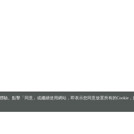
驗。點擊「同意」或繼續使用網站，即表示您同意放置所有的Cookie，如