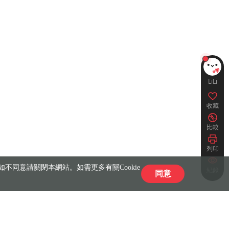
LiLi
收藏
比較
列印
不同意請關閉本網站。如需更多有關Cookie
紀錄
同意