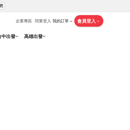
閉
會員登入
企業專區
同業登入
我的訂單
台中出發
高雄出發