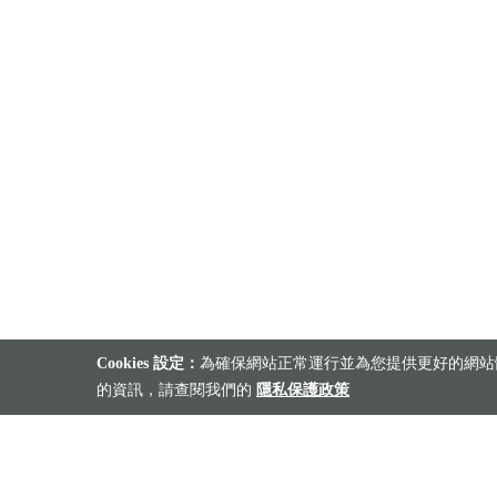
Cookies 設定：
為確保網站正常運行並為您提供更好的網站體
的資訊，請查閱我們的
隱私保護政策