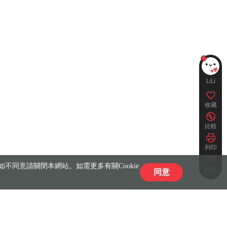
LiLi
收藏
比較
列印
不同意請關閉本網站。如需更多有關Cookie
紀錄
同意