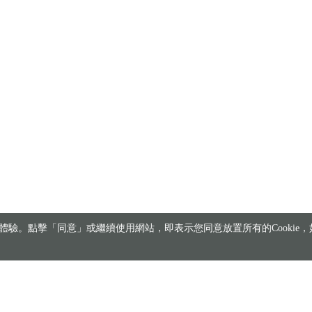
驗。點擊「同意」或繼續使用網站，即表示您同意放置所有的Cookie，如