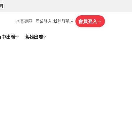
閉
會員登入
企業專區
同業登入
我的訂單
台中出發
高雄出發