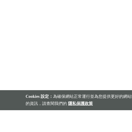
Cookies 設定：
為確保網站正常運行並為您提供更好的網站體
的資訊，請查閱我們的
隱私保護政策