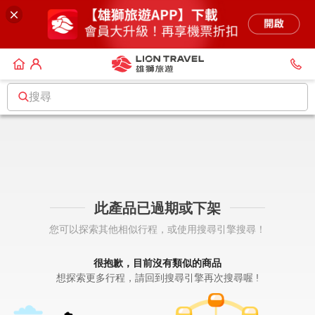
搜尋
此產品已過期或下架
您可以探索其他相似行程，或使用搜尋引擎搜尋！
很抱歉，目前沒有類似的商品
想探索更多行程，請回到搜尋引擎再次搜尋喔 !