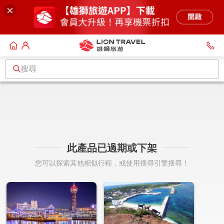
搜尋
此產品已過期或下架
您可以探索其他相似行程，或使用搜尋引擎搜尋！