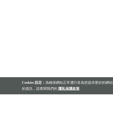
Cookies 設定：
為確保網站正常運行並為您提供更好的網站體
的資訊，請查閱我們的
隱私保護政策