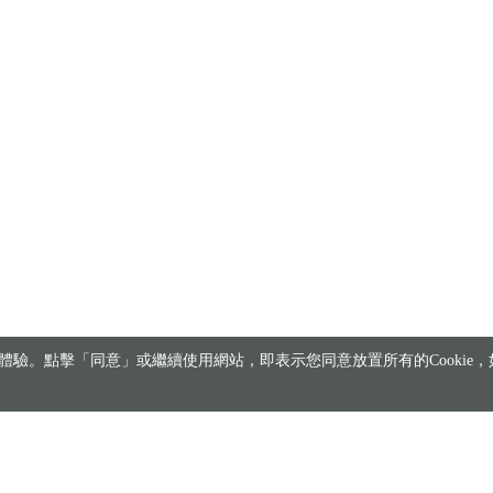
驗。點擊「同意」或繼續使用網站，即表示您同意放置所有的Cookie，如