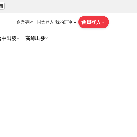
閉
會員登入
企業專區
同業登入
我的訂單
台中出發
高雄出發