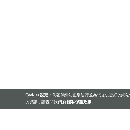
Cookies 設定：
為確保網站正常運行並為您提供更好的網站體
的資訊，請查閱我們的
隱私保護政策