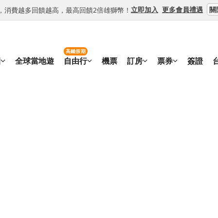
關
立即加入
更多會員禮遇
等級，消費越多回饋越高，最高回饋2倍雄獅幣！
高鐵假期
團
全球當地遊
自由行
機票
訂房
票券
簽證