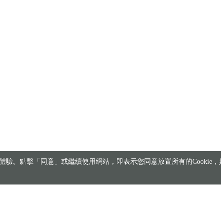
驗。點擊「同意」或繼續使用網站，即表示您同意放置所有的Cookie，如