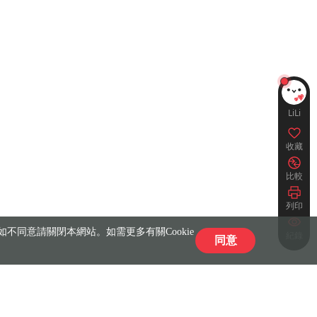
LiLi
收藏
比較
列印
不同意請關閉本網站。如需更多有關Cookie
紀錄
同意