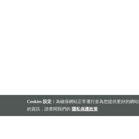
Cookies 設定：
為確保網站正常運行並為您提供更好的網站體
的資訊，請查閱我們的
隱私保護政策