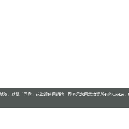
驗。點擊「同意」或繼續使用網站，即表示您同意放置所有的Cookie，如