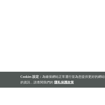
Cookies 設定：
為確保網站正常運行並為您提供更好的網站體
的資訊，請查閱我們的
隱私保護政策