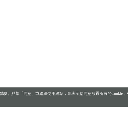
驗。點擊「同意」或繼續使用網站，即表示您同意放置所有的Cookie，如