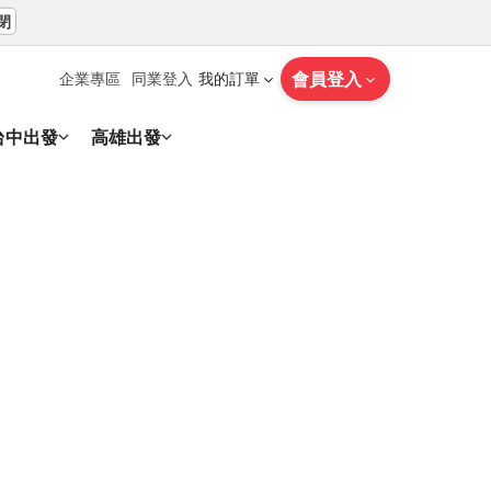
閉
會員登入
企業專區
同業登入
我的訂單
台中出發
高雄出發