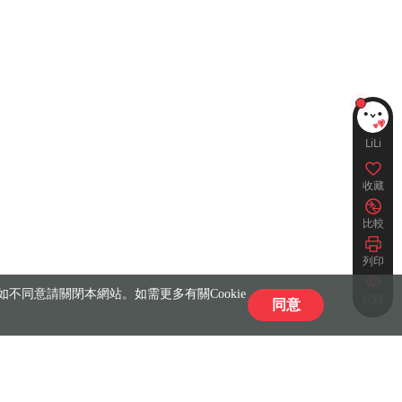
LiLi
收藏
比較
列印
不同意請關閉本網站。如需更多有關Cookie
紀錄
同意