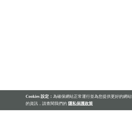
Cookies 設定：
為確保網站正常運行並為您提供更好的網站體
的資訊，請查閱我們的
隱私保護政策