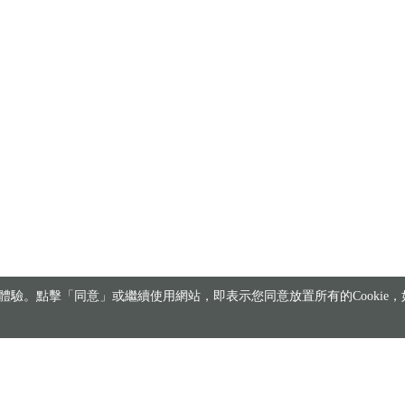
驗。點擊「同意」或繼續使用網站，即表示您同意放置所有的Cookie，如