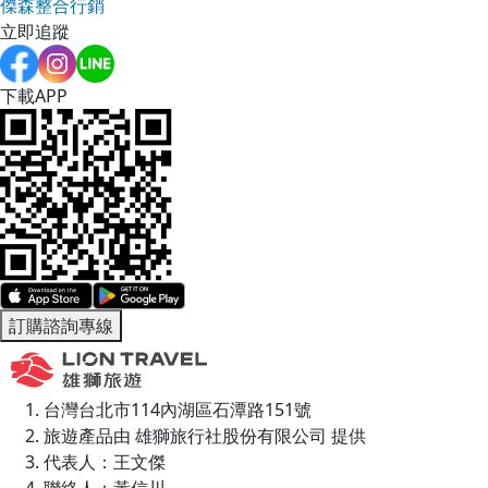
傑森整合行銷
立即追蹤
下載APP
訂購諮詢專線
台灣台北市114內湖區石潭路151號
旅遊產品由 雄獅旅行社股份有限公司 提供
代表人：王文傑
聯絡人：黃信川