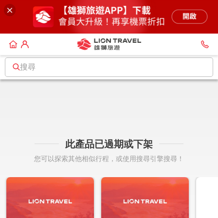
搜尋
此產品已過期或下架
您可以探索其他相似行程，或使用搜尋引擎搜尋！