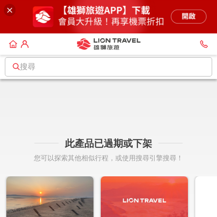
搜尋
此產品已過期或下架
您可以探索其他相似行程，或使用搜尋引擎搜尋！