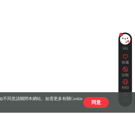
LiLi
收藏
比較
列印
不同意請關閉本網站。如需更多有關Cookie
紀錄
同意