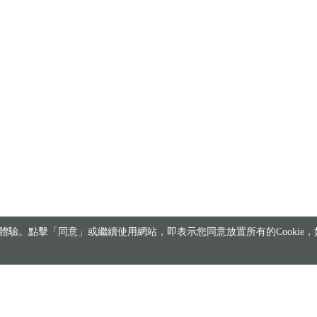
驗。點擊「同意」或繼續使用網站，即表示您同意放置所有的Cookie，如