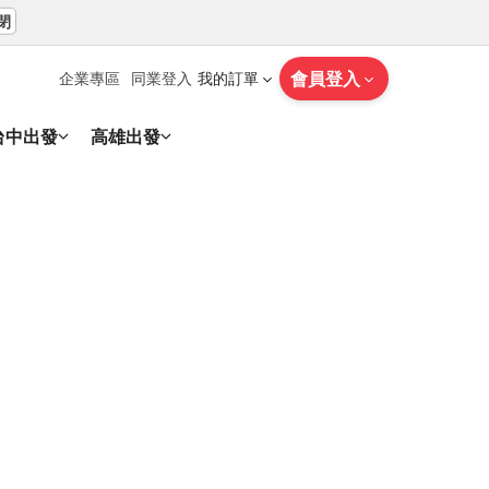
閉
會員登入
企業專區
同業登入
我的訂單
台中出發
高雄出發