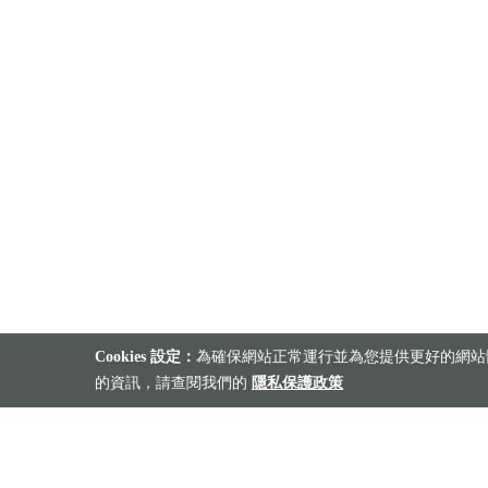
Cookies 設定：
為確保網站正常運行並為您提供更好的網站體
的資訊，請查閱我們的
隱私保護政策