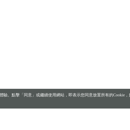
驗。點擊「同意」或繼續使用網站，即表示您同意放置所有的Cookie，如