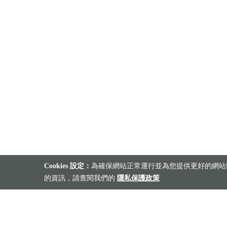
Cookies 設定：
為確保網站正常運行並為您提供更好的網站體
的資訊，請查閱我們的
隱私保護政策