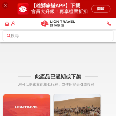
搜尋
此產品已過期或下架
您可以探索其他相似行程，或使用搜尋引擎搜尋！