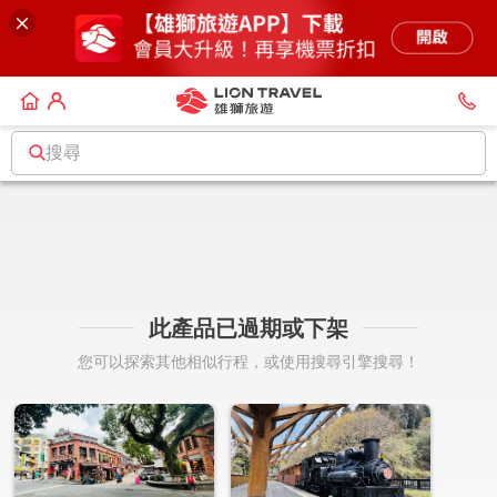
搜尋
此產品已過期或下架
您可以探索其他相似行程，或使用搜尋引擎搜尋！