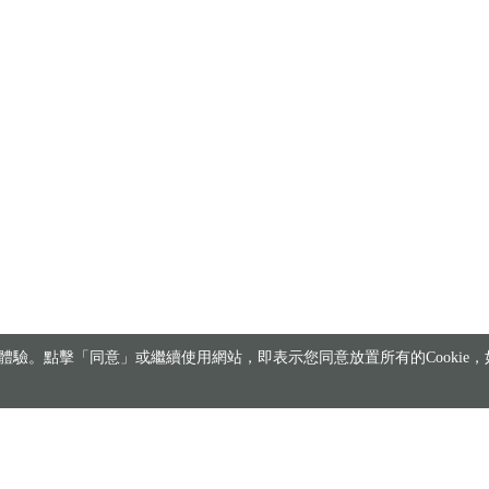
驗。點擊「同意」或繼續使用網站，即表示您同意放置所有的Cookie，如