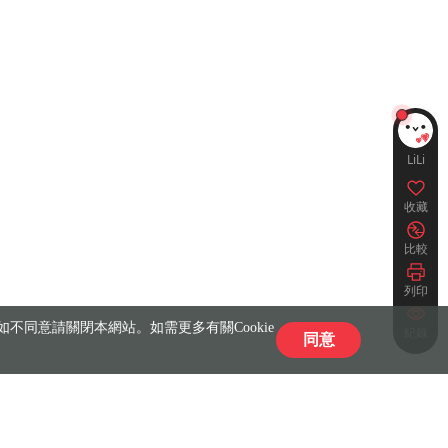
LiLi
收藏
比較
列印
不同意請關閉本網站。如需更多有關Cookie
紀錄
同意