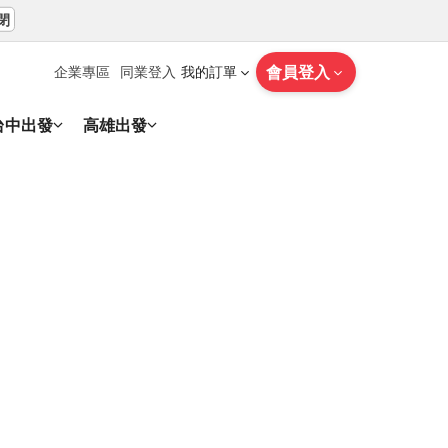
閉
會員登入
企業專區
同業登入
我的訂單
台中出發
高雄出發