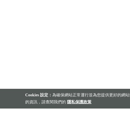
Cookies 設定：
為確保網站正常運行並為您提供更好的網站體
的資訊，請查閱我們的
隱私保護政策