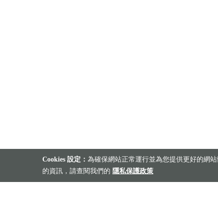
Cookies 設定：
為確保網站正常運行並為您提供更好的網站體
的資訊，請查閱我們的
隱私保護政策