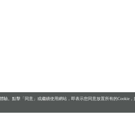
驗。點擊「同意」或繼續使用網站，即表示您同意放置所有的Cookie，如