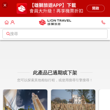
搜尋
此產品已過期或下架
您可以探索其他相似行程，或使用搜尋引擎搜尋！