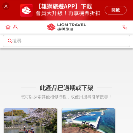
搜尋
此產品已過期或下架
您可以探索其他相似行程，或使用搜尋引擎搜尋！