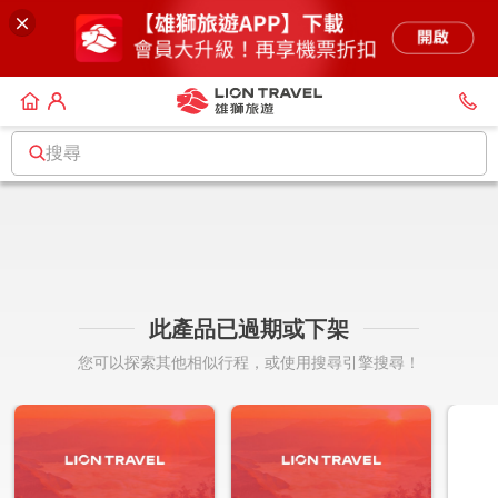
搜尋
此產品已過期或下架
您可以探索其他相似行程，或使用搜尋引擎搜尋！