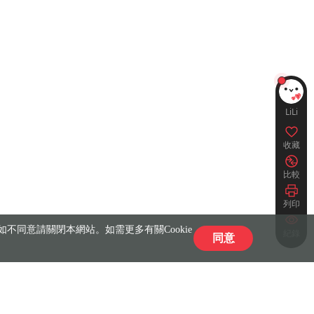
LiLi
收藏
比較
列印
不同意請關閉本網站。如需更多有關Cookie
紀錄
同意