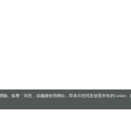
驗。點擊「同意」或繼續使用網站，即表示您同意放置所有的Cookie，如