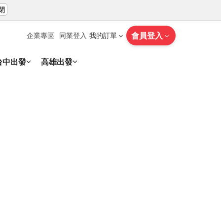
閉
會員登入
企業專區
同業登入
我的訂單
台中出發
高雄出發