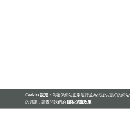
Cookies 設定：
為確保網站正常運行並為您提供更好的網站體
的資訊，請查閱我們的
隱私保護政策