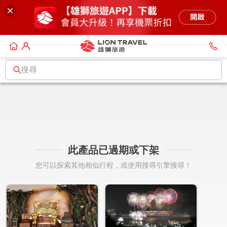
搜尋
此產品已過期或下架
您可以探索其他相似行程，或使用搜尋引擎搜尋！