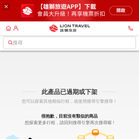
搜尋
此產品已過期或下架
您可以探索其他相似行程，或使用搜尋引擎搜尋！
很抱歉，目前沒有類似的商品
想探索更多行程，請回到搜尋引擎再次搜尋喔 !