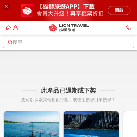
搜尋
此產品已過期或下架
您可以探索其他相似行程，或使用搜尋引擎搜尋！