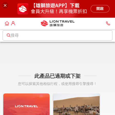
搜尋
此產品已過期或下架
您可以探索其他相似行程，或使用搜尋引擎搜尋！