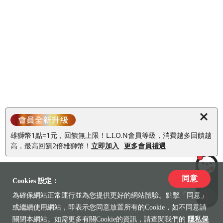
雄獅幣1點=1元，回饋無上限！L.I.O.N會員等級，消費越多回饋越
高，最高回饋2倍雄獅幣！
立即加入
更多會員禮遇
同意
LiLi
Cookies 設定：
為確保網站正常運行並為您提供更好的網站體驗。點擊「同意」
收藏
或繼續使用網站，即表示您同意放置所有的Cookie，如不同意請
關閉本網站。如需更多有關Cookie的資訊，請查閱我們的
隱私保