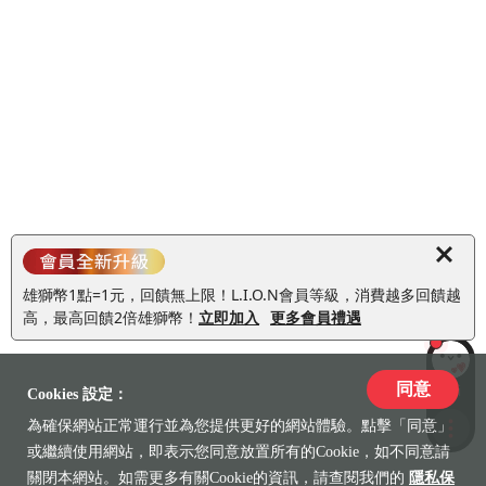
雄獅幣1點=1元，回饋無上限！L.I.O.N會員等級，消費越多回饋越
高，最高回饋2倍雄獅幣！
立即加入
更多會員禮遇
同意
LiLi
Cookies 設定：
為確保網站正常運行並為您提供更好的網站體驗。點擊「同意」
收藏
或繼續使用網站，即表示您同意放置所有的Cookie，如不同意請
關閉本網站。如需更多有關Cookie的資訊，請查閱我們的
隱私保