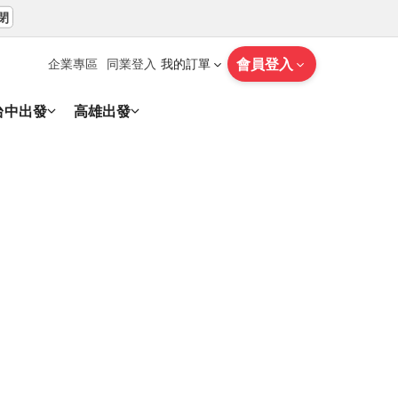
閉
會員登入
企業專區
同業登入
我的訂單
台中出發
高雄出發