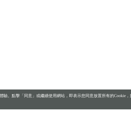
驗。點擊「同意」或繼續使用網站，即表示您同意放置所有的Cookie，如