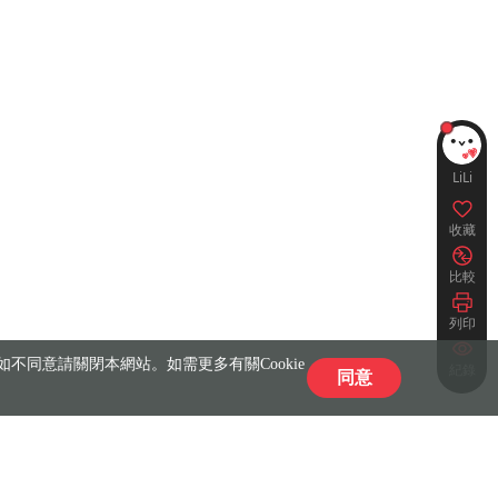
LiLi
收藏
比較
列印
不同意請關閉本網站。如需更多有關Cookie
紀錄
同意