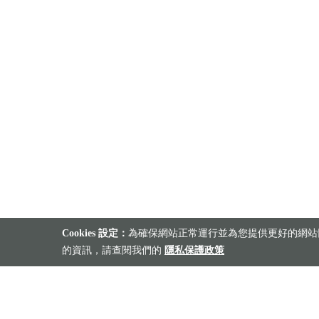
Cookies 設定：
為確保網站正常運行並為您提供更好的網站體
的資訊，請查閱我們的
隱私保護政策