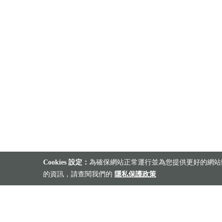
Cookies 設定：
為確保網站正常運行並為您提供更好的網站體
的資訊，請查閱我們的
隱私保護政策