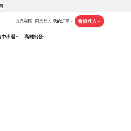
閉
會員登入
企業專區
同業登入
我的訂單
台中出發
高雄出發