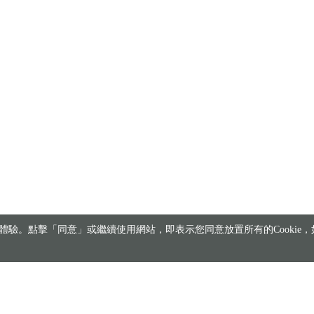
驗。點擊「同意」或繼續使用網站，即表示您同意放置所有的Cookie，如