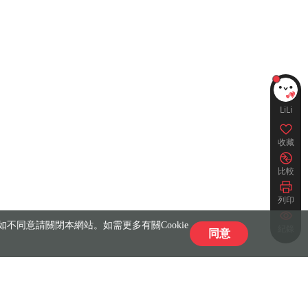
LiLi
收藏
比較
列印
不同意請關閉本網站。如需更多有關Cookie
紀錄
同意