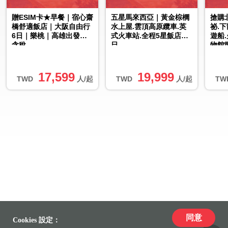
贈ESIM卡★早餐｜宿心齋
五星馬來西亞｜黃金棕櫚
搶購
橋舒適飯店｜大阪自由行
水上屋.雲頂高原纜車.英
祕.
6日｜樂桃｜高雄出發｜
式火車站.全程5星飯店五
遊船
含稅
日
物館
餐.
簽...
17,599
19,999
TWD
人/起
TWD
人/起
TW
同意
Cookies 設定：