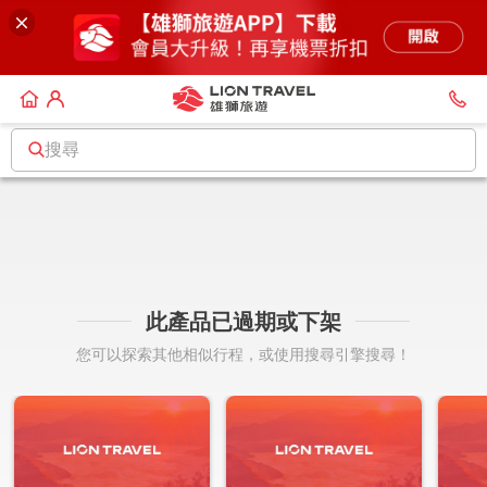
搜尋
此產品已過期或下架
您可以探索其他相似行程，或使用搜尋引擎搜尋！