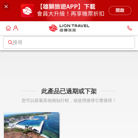
搜尋
此產品已過期或下架
您可以探索其他相似行程，或使用搜尋引擎搜尋！