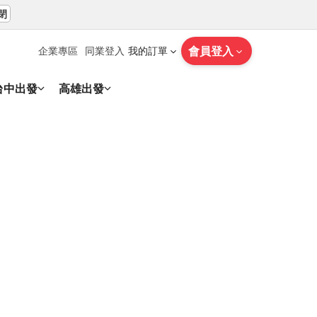
閉
會員登入
企業專區
同業登入
我的訂單
台中出發
高雄出發