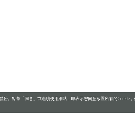
驗。點擊「同意」或繼續使用網站，即表示您同意放置所有的Cookie，如