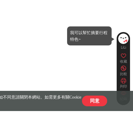
我可以幫忙摘要行程
特色~
LiLi
收藏
比較
列印
不同意請關閉本網站。如需更多有關Cookie
紀錄
同意