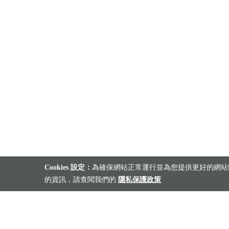
Cookies 設定：
為確保網站正常運行並為您提供更好的網站體
的資訊，請查閱我們的
隱私保護政策