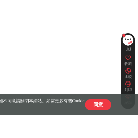
LiLi
收藏
比較
列印
不同意請關閉本網站。如需更多有關Cookie
紀錄
同意