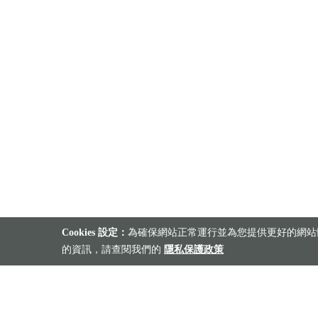
Cookies 設定：
為確保網站正常運行並為您提供更好的網站體
的資訊，請查閱我們的
隱私保護政策