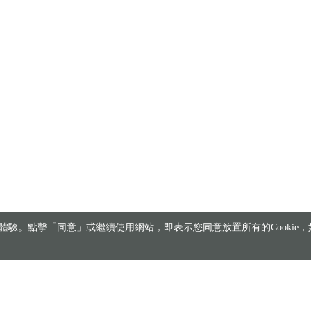
驗。點擊「同意」或繼續使用網站，即表示您同意放置所有的Cookie，如