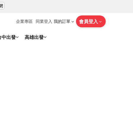
閉
會員登入
企業專區
同業登入
我的訂單
台中出發
高雄出發