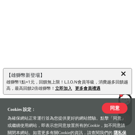
【雄獅幣新登場】
雄獅幣1點=1元，回饋無上限！L.I.O.N會員等級，消費越多回饋越
高，最高回饋2倍雄獅幣！
立即加入
更多會員禮遇
同意
LiLi
Cookies 設定：
為確保網站正常運行並為您提供更好的網站體驗。點擊「同意」
收藏
或繼續使用網站，即表示您同意放置所有的Cookie，如不同意請
關閉本網站。如需更多有關Cookie的資訊，請查閱我們的
隱私保