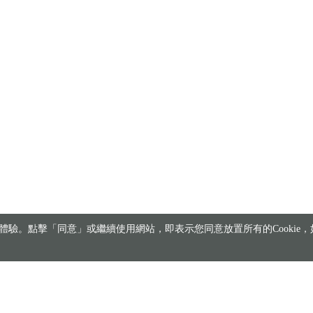
驗。點擊「同意」或繼續使用網站，即表示您同意放置所有的Cookie，如