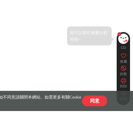
LiLi
收藏
比較
列印
不同意請關閉本網站。如需更多有關Cookie
紀錄
同意