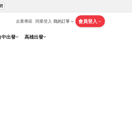
閉
會員登入
企業專區
同業登入
我的訂單
台中出發
高雄出發