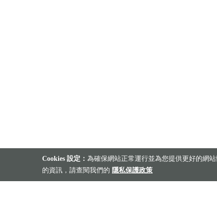
Cookies 設定：
為確保網站正常運行並為您提供更好的網站體
的資訊，請查閱我們的
隱私保護政策