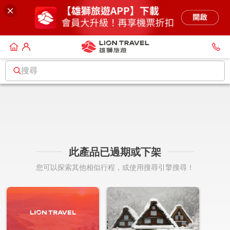
搜尋
此產品已過期或下架
您可以探索其他相似行程，或使用搜尋引擎搜尋！