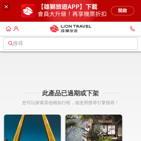
搜尋
此產品已過期或下架
您可以探索其他相似行程，或使用搜尋引擎搜尋！