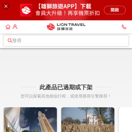
搜尋
此產品已過期或下架
您可以探索其他相似行程，或使用搜尋引擎搜尋！