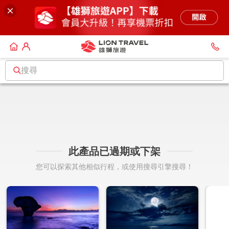
搜尋
此產品已過期或下架
您可以探索其他相似行程，或使用搜尋引擎搜尋！