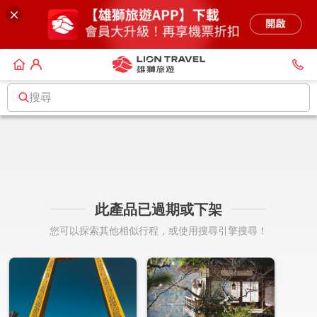
搜尋
此產品已過期或下架
您可以探索其他相似行程，或使用搜尋引擎搜尋！