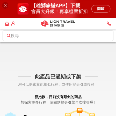
搜尋
此產品已過期或下架
您可以探索其他相似行程，或使用搜尋引擎搜尋！
很抱歉，目前沒有類似的商品
想探索更多行程，請回到搜尋引擎再次搜尋喔 !