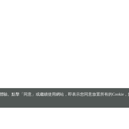
驗。點擊「同意」或繼續使用網站，即表示您同意放置所有的Cookie，如