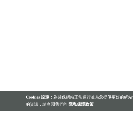
Cookies 設定：
為確保網站正常運行並為您提供更好的網站體
的資訊，請查閱我們的
隱私保護政策