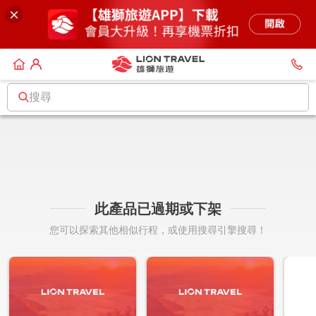
搜尋
此產品已過期或下架
您可以探索其他相似行程，或使用搜尋引擎搜尋！