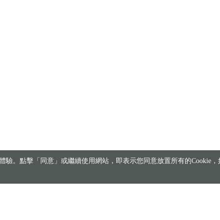
驗。點擊「同意」或繼續使用網站，即表示您同意放置所有的Cookie，如