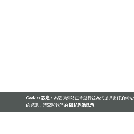
Cookies 設定：
為確保網站正常運行並為您提供更好的網站體
的資訊，請查閱我們的
隱私保護政策