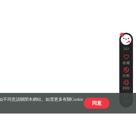
LiLi
收藏
比較
列印
不同意請關閉本網站。如需更多有關Cookie
紀錄
同意