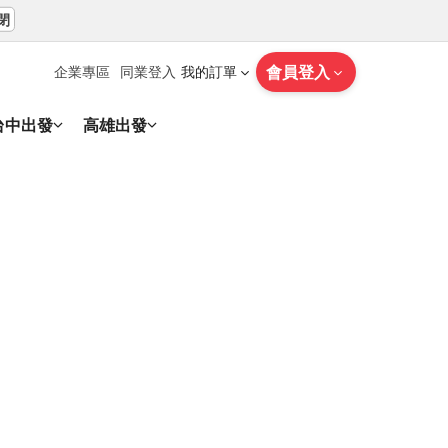
閉
會員登入
企業專區
同業登入
我的訂單
台中出發
高雄出發