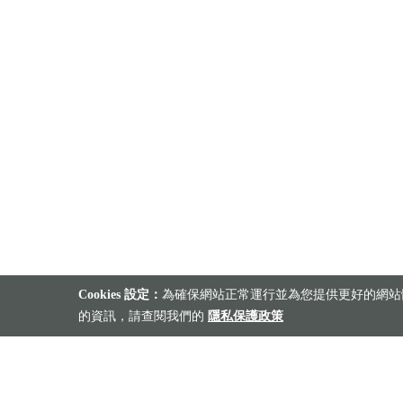
Cookies 設定：
為確保網站正常運行並為您提供更好的網站體
的資訊，請查閱我們的
隱私保護政策