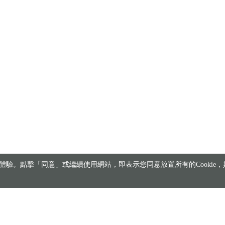
驗。點擊「同意」或繼續使用網站，即表示您同意放置所有的Cookie，如